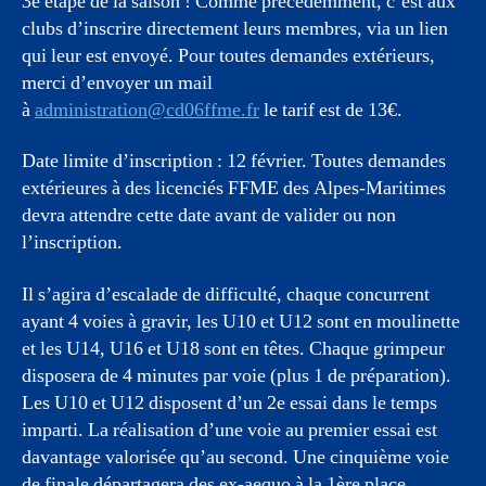
3e étape de la saison ! Comme précédemment, c’est aux
clubs d’inscrire directement leurs membres, via un lien
qui leur est envoyé. Pour toutes demandes extérieurs,
merci d’envoyer un mail
à
administration@cd06ffme.fr
le tarif est de 13€.
Date limite d’inscription : 12 février. Toutes demandes
extérieures à des licenciés FFME des Alpes-Maritimes
devra attendre cette date avant de valider ou non
l’inscription.
Il s’agira d’escalade de difficulté, chaque concurrent
ayant 4 voies à gravir, les U10 et U12 sont en moulinette
et les U14, U16 et U18 sont en têtes. Chaque grimpeur
disposera de 4 minutes par voie (plus 1 de préparation).
Les U10 et U12 disposent d’un 2e essai dans le temps
imparti. La réalisation d’une voie au premier essai est
davantage valorisée qu’au second. Une cinquième voie
de finale départagera des ex-aequo à la 1ère place.