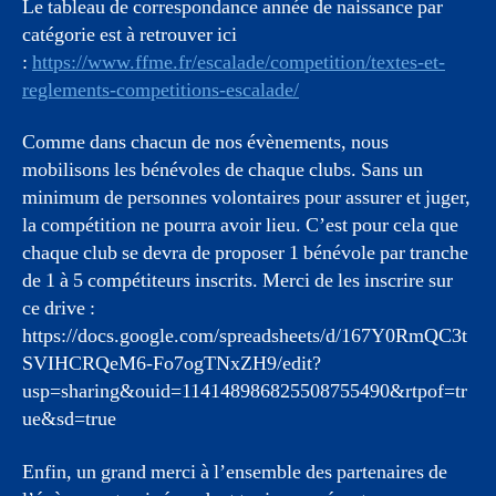
Le tableau de correspondance année de naissance par
catégorie est à retrouver ici
:
https://www.ffme.fr/escalade/competition/textes-et-
reglements-competitions-escalade/
Comme dans chacun de nos évènements, nous
mobilisons les bénévoles de chaque clubs. Sans un
minimum de personnes volontaires pour assurer et juger,
la compétition ne pourra avoir lieu. C’est pour cela que
chaque club se devra de proposer 1 bénévole par tranche
de 1 à 5 compétiteurs inscrits. Merci de les inscrire sur
ce drive :
https://docs.google.com/spreadsheets/d/167Y0RmQC3t
SVIHCRQeM6-Fo7ogTNxZH9/edit?
usp=sharing&ouid=114148986825508755490&rtpof=tr
ue&sd=true
Enfin, un grand merci à l’ensemble des partenaires de