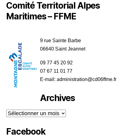
Comité Territorial Alpes
Maritimes – FFME
9 rue Sainte Barbe
06640 Saint Jeannet
09 77 45 20 92
07 67 11 01 77
E-mail: administration@cd06ffme.fr
Archives
Archives
Facebook