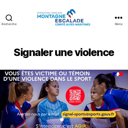
Recherche
Menu
Fédération
Française
Montagne
Escalade
Signaler une violence