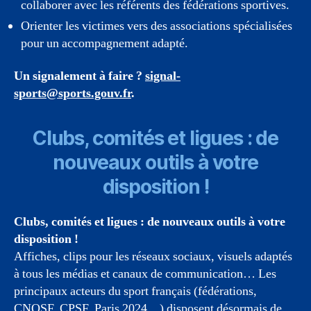
collaborer avec les référents des fédérations sportives.
Orienter les victimes vers des associations spécialisées
pour un accompagnement adapté.
Un signalement à faire ?
signal-
sports@sports.gouv.fr
.
Clubs, comités et ligues : de
nouveaux outils à votre
disposition !
Clubs, comités et ligues : de nouveaux outils à votre
disposition !
Affiches, clips pour les réseaux sociaux, visuels adaptés
à tous les médias et canaux de communication… Les
principaux acteurs du sport français (fédérations,
CNOSF
, CPSF, Paris 2024…) disposent désormais de