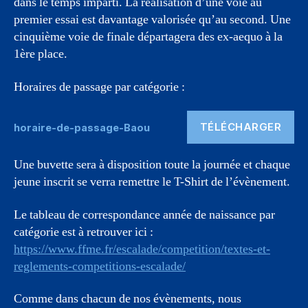
dans le temps imparti. La réalisation d’une voie au
premier essai est davantage valorisée qu’au second. Une
cinquième voie de finale départagera des ex-aequo à la
1ère place.
Horaires de passage par catégorie :
TÉLÉCHARGER
horaire-de-passage-Baou
Une buvette sera à disposition toute la journée et chaque
jeune inscrit se verra remettre le T-Shirt de l’évènement.
Le tableau de correspondance année de naissance par
catégorie est à retrouver ici :
https://www.ffme.fr/escalade/competition/textes-et-
reglements-competitions-escalade/
Comme dans chacun de nos évènements, nous