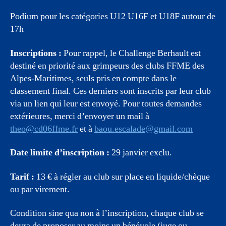
Podium pour les catégories U12 U16F et U18F autour de
17h
Inscriptions :
Pour rappel, le Challenge Berhault est
destiné en priorité aux grimpeurs des clubs FFME des
Alpes-Maritimes, seuls pris en compte dans le
classement final. Ces derniers sont inscrits par leur club
via un lien qui leur est envoyé. Pour toutes demandes
extérieures, merci d’envoyer un mail à
theo@cd06ffme.fr
et à
baou.escalade@gmail.com
Date limite d’inscription :
29 janvier exclu.
Tarif :
13 € à régler au club sur place en liquide/chèque
ou par virement.
Condition sine qua non à l’inscription, chaque club se
devra de proposer au moins un bénévole (juge ou