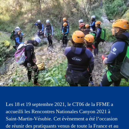
Les 18 et 19 septembre 2021, le CT06 de la FFME a
accueilli les Rencontres Nationales Canyon 2021 à
Saint-Martin-Vésubie. Cet évènement a été l’occasion
de réunir des pratiquants venus de toute la France et au