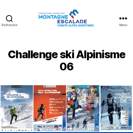
Recherche
Menu
Fédération
Française
Montagne
Escalade
Challenge ski Alpinisme
06