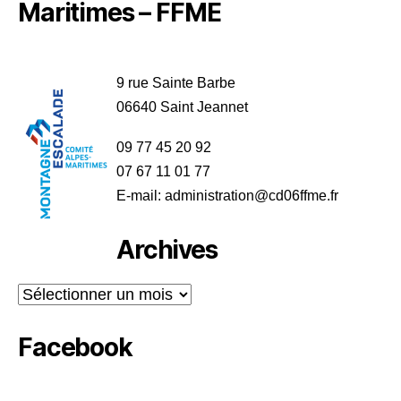
Maritimes – FFME
9 rue Sainte Barbe
06640 Saint Jeannet
09 77 45 20 92
07 67 11 01 77
E-mail: administration@cd06ffme.fr
Archives
Archives
Facebook