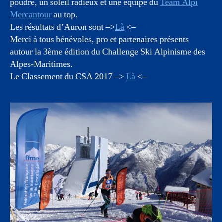
poudre, un soleil radieux et une équipe du
Team Alpi
Mercantour
au top.
Les résultats d’Auron sont –>
Là
<–
Merci à tous bénévoles, pro et partenaires présents
autour la 3ème édition du Challenge Ski Alpinisme des
Alpes-Maritimes.
Le Classement du CSA 2017 –>
Là
<–