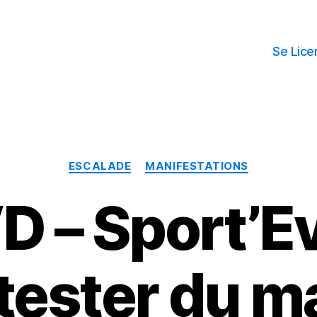
Se Lice
Catégories
ESCALADE
MANIFESTATIONS
D – Sport’E
 tester du 