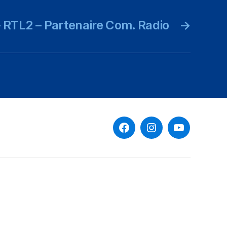
 RTL2 – Partenaire Com. Radio
→
Facebook
Instagram
Youtube