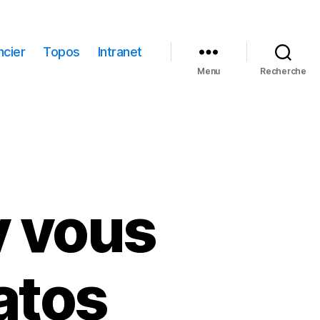
ncier
Topos
Intranet
Menu
Recherche
v vous
matos