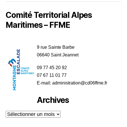
Comité Territorial Alpes
Maritimes – FFME
9 rue Sainte Barbe
06640 Saint Jeannet
09 77 45 20 92
07 67 11 01 77
E-mail: administration@cd06ffme.fr
Archives
Archives