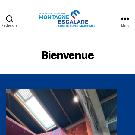
Recherche
Menu
Fédération
Française
Montagne
Escalade
Bienvenue